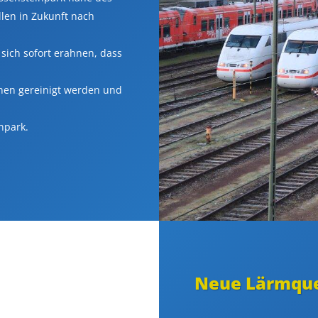
llen in Zukunft nach
 sich sofort erahnen, dass
nnen gereinigt werden und
npark.
Neue Lärmque