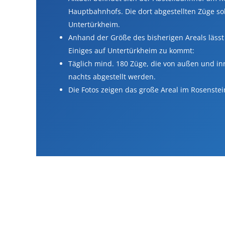
Haupt­bahnhofs. Die dort abgestellten Züge so
Untertürkheim.
Anhand der Größe des bishe­rigen Areals lässt
Einiges auf Unter­türkheim zu kommt:
Täglich mind. 180 Züge, die von außen und i
nachts abgestellt werden.
Die Fotos zeigen das große Areal im Rosenstei