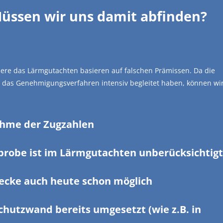
üssen wir uns damit abfinden?
ondere das Lärmgut­achten basieren auf falschen Prämissen. Da die
 das Geneh­mi­gungs­ver­fahren intensiv begleitet haben, können wi
ahme der Zugzahlen
n­probe ist im Lärmgut­achten unberücksichtigt
recke auch heute schon möglich
hutzwand bereits umgesetzt (wie z.B. in