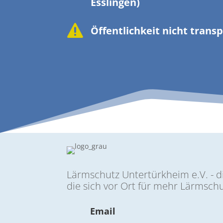
Esslingen)

Öffent­lichkeit nicht trans
Lärmschutz Untertürkheim e.V. - di
die sich vor Ort für mehr Lärmschu
Email