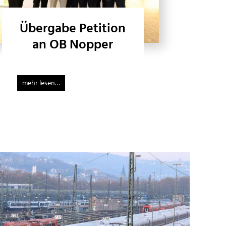
Übergabe Petition
an OB Nopper
mehr lesen…